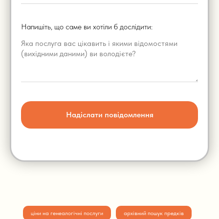
Напишіть, що саме ви хотіли б дослідити:
Надіслати повідомлення
ціни на генеалогічні послуги
архівний пошук предків