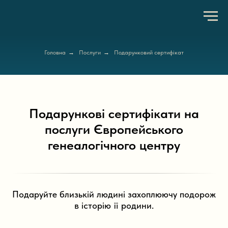
Головна
→
Послуги
→
Подарунковий сертифікат
Подарункові сертифікати на
послуги Європейського
генеалогічного центру
Подаруйте близькій людині захоплюючу подорож
в історію її родини.