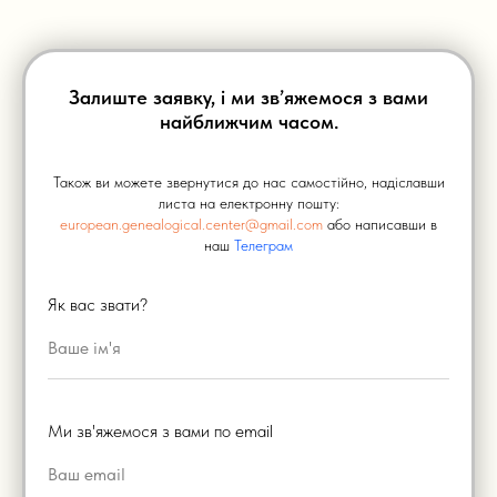
Залиште заявку, і ми зв’яжемося з вами
найближчим часом.
Також ви можете звернутися до нас самостійно, надіславши
листа на електронну пошту:
european.genealogical.center@gmail.com
або написавши в
наш
Телеграм
Як вас звати?
Ми зв'яжемося з вами по email