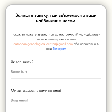
Залиште заявку, і ми зв’яжемося з вами
найближчим часом.
Також ви можете звернутися до нас самостійно, надіславши
листа на електронну пошту:
european.genealogical.center@gmail.com
або написавши в
наш
Телеграм
Як вас звати?
Ми зв'яжемося з вами по email