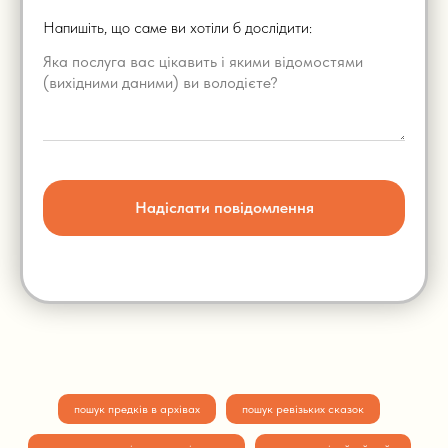
Напишіть, що саме ви хотіли б дослідити:
Надіслати повідомлення
пошук предків в архівах
пошук ревізьких сказок