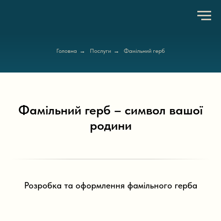
Головна
→
Послуги
→
Фамільний герб
Фамільний герб – символ вашої
родини
Розробка та оформлення фамільного герба