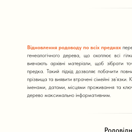
Відновлення родоводу по всіх предках
пере
генеалогічного дерева, що охоплює всі гіл
вивчають архівні матеріали, щоб зібрати то
предка. Такий підхід дозволяє побачити повни
прізвища та виявити втрачені сімейні зв’язки.
іменами, датами, місцями проживання та клю
дерево максимально інформативним.
Родовідн