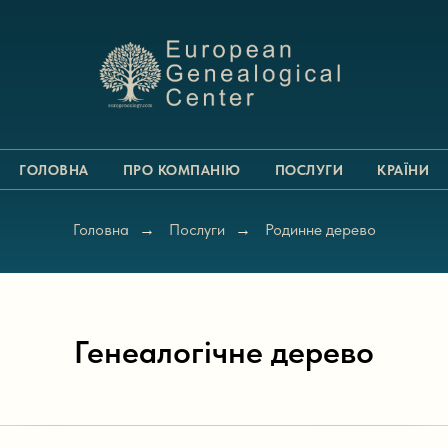
ГОЛОВНА
ПРО КОМПАНІЮ
ПОСЛУГИ
КРАЇНИ
Головна
Послуги
Родинне дерево
→
→
Генеалогічне дерево