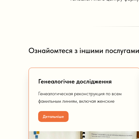
Ознайомтеся з іншими послугам
Генеалогічне дослідження
Генеалогическая реконструкция по всем
фамильным линиям, включая женские
Детальніше