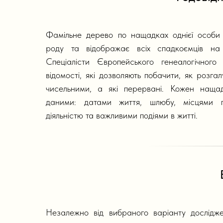
Фамільне дерево по нащадках однієї особи 
роду та відображає всіх спадкоємців на п
Спеціалісти Європейського генеалогічного
відомості, які дозволяють побачити, як розгалу
чисельними, а які перервані. Кожен нащад
даними: датами життя, шлюбу, місцями п
діяльністю та важливими подіями в житті.
Незалежно від вибраного варіанту дослідже