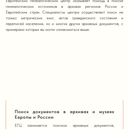
Европейский генеалогический центр оказывает помощь в поиске
генеалогических источников в архивах регионов России и
Европейских стран. Специалисты центра осуществляют поиск не
только метрических книг, актов гражданского состояния и
переписей населения, но и многих других архивных документов, с
примерами которых вы могли ознакомиться выше.
Поиск документов в архивах и музеях
Европы и России
ЕГЦ занимается поиском архивных документов,