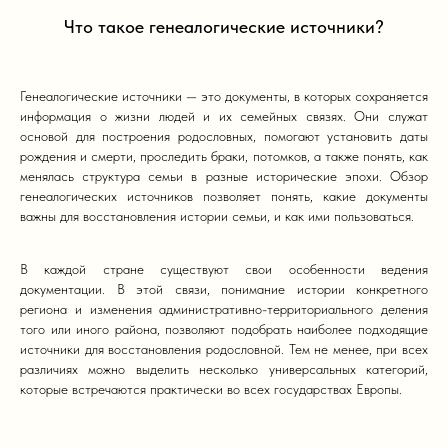
Что такое генеалогические источники?
Генеалогические источники — это документы, в которых сохраняется
информация о жизни людей и их семейных связях. Они служат
основой для построения родословных, помогают установить даты
рождения и смерти, проследить браки, потомков, а также понять, как
менялась структура семьи в разные исторические эпохи. Обзор
генеалогических источников позволяет понять, какие документы
важны для восстановления истории семьи, и как ими пользоваться.
В каждой стране существуют свои особенности ведения
документации. В этой связи, понимание истории конкретного
региона и изменения административно-территориального деления
того или иного района, позволяют подобрать наиболее подходящие
источники для восстановления родословной. Тем не менее, при всех
различиях можно выделить несколько универсальных категорий,
которые встречаются практически во всех государствах Европы.