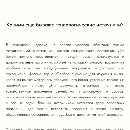
Какими еще бывают генеалогические источники?
В генеалогии далеко не всегда удается обойтись только
метрическими книгами или актами гражданского состояния. Для
более полного восстановления истории семьи используются и
дополнительные источники, многие из которых помогают восполнить
пробелы там, где традиционные документы отсутствуют или
сохранились фрагментарно. Особое значение для изучения жизни
крестьян имеют материалы поземельного банка, уставные грамоты и
посемейные списки. Эти документы отражают не только
хозяйственное положение семей, но и фиксируют их состав,
отношения между членами семьи, а также перемены, происходившие
в разные годы. Важным источником остаются дела волостных
правлений, где можно встретить сведения о земле, налогах,
общественных обязанностях и судьбах отдельных жителей деревень.
Существенный пласт данных дают документы военного учета.