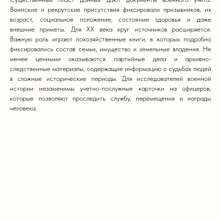
Воинские и рекрутские присутствия фиксировали призывников, их
возраст, социальное положение, состояние здоровья и даже
внешние приметы. Для XX века круг источников расширяется.
Важную роль играют похозяйственные книги, в которых подробно
фиксировались состав семьи, имущество и земельные владения. Не
менее ценными оказываются партийные дела и архивно-
следственные материалы, содержащие информацию о судьбах людей
в сложные исторические периоды. Для исследователей военной
истории незаменимы учетно-послужные карточки на офицеров,
которые позволяют проследить службу, перемещения и награды
человека.