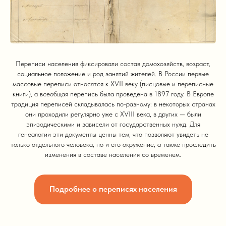
Переписи населения фиксировали состав домохозяйств, возраст,
социальное положение и род занятий жителей. В России первые
массовые переписи относятся к XVII веку (писцовые и переписные
книги), а всеобщая перепись была проведена в 1897 году. В Европе
традиция переписей складывалась по-разному: в некоторых странах
они проходили регулярно уже с XVIII века, в других — были
эпизодическими и зависели от государственных нужд. Для
генеалогии эти документы ценны тем, что позволяют увидеть не
только отдельного человека, но и его окружение, а также проследить
изменения в составе населения со временем.
Подробнее о переписях населения