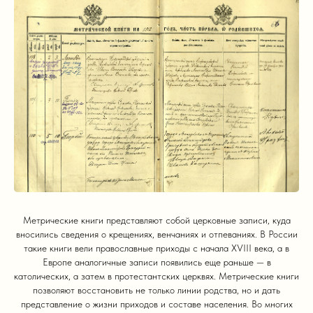
Метрические книги представляют собой церковные записи, куда
вносились сведения о крещениях, венчаниях и отпеваниях. В России
такие книги вели православные приходы с начала XVIII века, а в
Европе аналогичные записи появились еще раньше — в
католических, а затем в протестантских церквях. Метрические книги
позволяют восстановить не только линии родства, но и дать
представление о жизни приходов и составе населения. Во многих