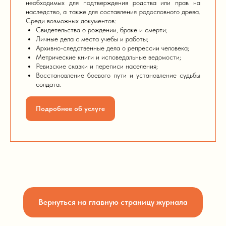
необходимых для подтверждения родства или прав на
наследство, а также для составления родословного древа.
Среди возможных документов:
Свидетельства о рождении, браке и смерти;
Личные дела с места учебы и работы;
Архивно-следственные дела о репрессии человека;
Метрические книги и исповедальные ведомости;
Ревизские сказки и переписи населения;
Восстановление боевого пути и установление судьбы
солдата.
Подробнее об услуге
Вернуться на главную страницу журнала