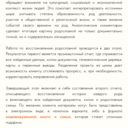
обращают внимание на культурный, социальный и экономический
контекст жизни людей. Это помогает интерпретировать источники
шире: учитывать степень образованности, род деятельности,
участие в общественной и религиозной жизни, а также влияние
событий своего времени на род. Аналитические комментарии
сделают итоговую картину родословной не только документально
точной, но и содержательно насыщенной.
Работа по восстановлению родословной проводится в два этапа.
Результатом первого является промежуточный отчет, где отражаются
все найденные данные, копии документов, генеалогические деревья,
карты и первичные выводы. Разделение проекта на циклы дает
возможность клиенту отслеживать прогресс, и, при необходимости,
корректировать направление работы.
Завершающий этап включает в себя составление второго отчета,
описывающего восстановление истории каждого рода
и включающего все найденные документы, копии и родословные
схемы. По желанию клиента материалы могут быть представлены
в электронном виде, в печатном варианте, либо в формате
индивидуальной книги о семье
, которая станет отличным
подарком.