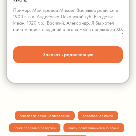
Заказать родословную
генеалогическое исследование
родословная книга
поиск предков в Беларуси
поиск родственников в Украине