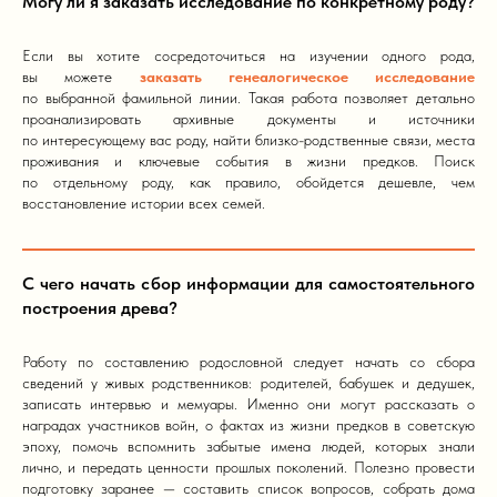
Могу ли я заказать исследование по конкретному роду?
Если вы хотите сосредоточиться на изучении одного рода,
вы можете
заказать генеалогическое исследование
по выбранной фамильной линии. Такая работа позволяет детально
проанализировать архивные документы и источники
по интересующему вас роду, найти близко-родственные связи, места
проживания и ключевые события в жизни предков. Поиск
по отдельному роду, как правило, обойдется дешевле, чем
восстановление истории всех семей.
С чего начать сбор информации для самостоятельного
построения древа?
Работу по составлению родословной следует начать со сбора
сведений у живых родственников: родителей, бабушек и дедушек,
записать интервью и мемуары. Именно они могут рассказать о
наградах участников войн, о фактах из жизни предков в советскую
эпоху, помочь вспомнить забытые имена людей, которых знали
лично, и передать ценности прошлых поколений. Полезно провести
подготовку заранее — составить список вопросов, собрать дома