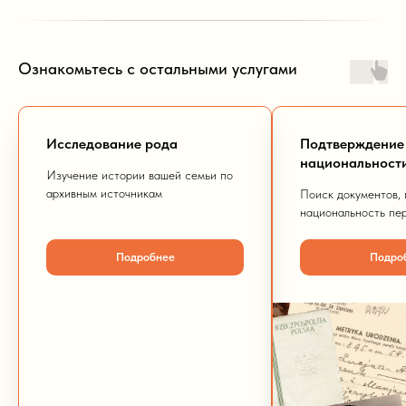
Ознакомьтесь с остальными услугами
Исследование рода
Подтверждение
национальност
Изучение истории вашей семьи по
архивным источникам
Поиск документов,
национальность пе
Подробнее
Подро