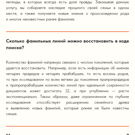
легенды, в которых всегда есть доля правды. Заказывая данную
услугу, вы собираете наследие прошлого своей семьи в одном
месте, а также получаете новые знания о происхождении рода
и многих неизвестных ранее фамилиях.
Сколько фамильных линий можно восстановить в ходе
поиска?
Количество фамилий напрямую связано с числом поколений, которые
удается восстановить. Например, если есть информация об именах
четырех прадедов и четырех прабабушек, то есть восемь родов,
то при исследовании по всем ветвям до поколения прапрапрадедов
и прапрапрабабушек количество линий при идеальной сохранности
документов может достигать 32, а при углублении — расти
экспоненциально. Таким образом, даже ограниченное по глубине
исследование способствует расширению семейного древа
и выявлению новых фамилий, которые ранее не были известны
семье.