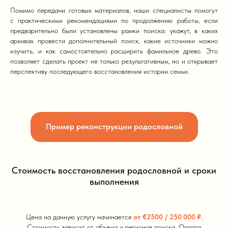
Помимо передачи готовых материалов, наши специалисты помогут
с практическими рекомендациями по продолжению работы, если
предварительно были установлены рамки поиска: укажут, в каких
архивах провести дополнительный поиск, какие источники можно
изучить, и как самостоятельно расширить фамильное древо. Это
позволяет сделать проект не только результативным, но и открывает
перспективу последующего восстановления истории семьи.
Пример реконструкции родословной
Стоимость восстановления родословной и сроки
выполнения
Цена на данную услугу начинается
от
€2500 / 250 000 ₽
.
Стоимость зависит от объема и регионов поиска. Оплата