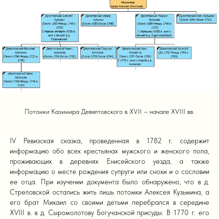
Потомки Казимира Девялтовского в XVII – начале XVIII вв.
IV Ревизская сказка, проведенная в 1782 г. содержит
информацию обо всех крестьянах мужского и женского пола,
проживающих в деревнях Енисейского уезда, а также
информацию о месте рождения супруги или снохи и о сословии
ее отца. При изучении документа было обнаружено, что в д.
Стреловской остались жить лишь потомки Алексея Кузьмина, а
его брат Михаил со своими детьми перебрался в середине
XVIII в. в д. Сыромолотову Богучанской присуды. В 1770 г. его