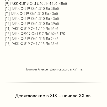
[9] ГАКК Ф.819 Оп.1 Д.10 Лл.44об-48об.
[10] ГАКК Ф.819 Оп.1 Д.10 Лл.38об.
[11] ГАКК Ф.819 Оп.1 Д.10 Лл.43об.
[12] ГАКК Ф.819 Оп.1 Д.10 Лл.43об.
[13] ГАКК Ф.819 Оп.1 Д.10 Лл.39об.
[14] ГАКК Ф.819 Оп.1 Д.10 Лл.46об.
[15] ГАКК Ф.909 Оп.1 Д.7 Лл.169об-170.
[16] ГАКК Ф.819 Оп.1 Д.15 Лл.24об.
[17] ГАКК Ф.819 Оп.1 Д.15 Лл.25об.
Потомки Алексея Диолтовского в XVIII в.
Девятловские в XIX – начале XX вв.