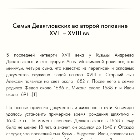
Семья Девятловских во второй половине
XVII – XVIII вв.
В последней четверти XVII века у Кузьмы Андреева
Диолтовского и его супруги Анны Максимовой родилось, как
минимум, четыре сына, что известно из переписей и окладных
документов служилых людей начала XVIII в. Старший сын
Алексей появился на свет около 1682 г. После него в семье
родился Федор около 1686 г., Михаил около 1688 г. и Иван
около 1691 г.[1]
На основе архивных документов и жизненного пути Казимира
удалось установить примерное время рождения шляхтича -
1630-е гг. На момент пленения Девялтовского в 1658 г. ему
было не менее 18 лет, а значит, он родился до 1640 г. Отсюда
следует, что последний сын Кузьмы Андреева, Иван, появился на